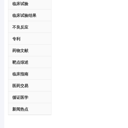
临床试验
临床试验结果
不良反应
专利
药物文献
靶点综述
临床指南
医药交易
循证医学
新闻热点