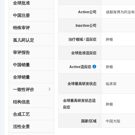
全球批准
Active公司
成都海博为药业有
中国注册
Inactive公司
特殊审评
治疗领域 / 适应症
肿瘤
孤儿药认定
审评报告
全球批准适应症
中国销量
Active适应症
肿瘤
全球销量
全球最高研发状态
临床前
一致性评价
全球最高研发状态适
结构信息
肿瘤
应症
合成工艺
国家/区域
中国大陆
活性全景