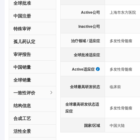
全球批准
Active公司
上海市东方医院
中国注册
Inactive公司
特殊审评
治疗领域 / 适应症
多发性骨髓瘤
孤儿药认定
审评报告
全球批准适应症
中国销量
Active适应症
多发性骨髓瘤
全球销量
全球最高研发状态
临床前
一致性评价
全球最高研发状态适
结构信息
多发性骨髓瘤
应症
合成工艺
国家/区域
中国大陆
活性全景