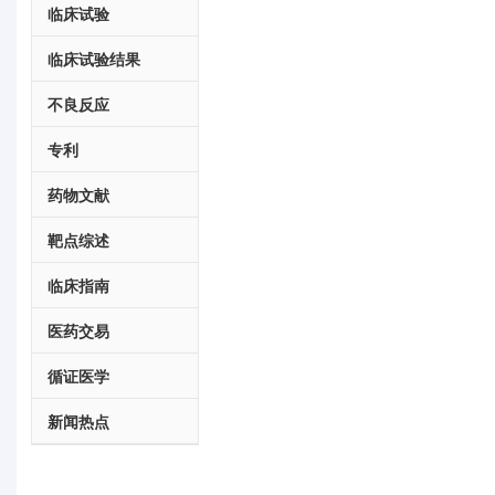
临床试验
临床试验结果
不良反应
专利
药物文献
靶点综述
临床指南
医药交易
循证医学
新闻热点