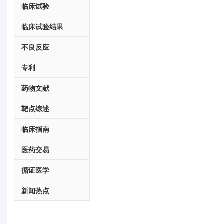
临床试验
临床试验结果
不良反应
专利
药物文献
靶点综述
临床指南
医药交易
循证医学
新闻热点