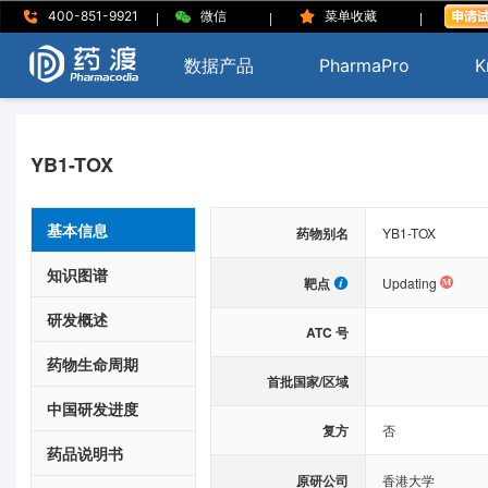
|
|
|
400-851-9921
微信
菜单收藏
数据产品
PharmaPro
K
YB1-TOX
基本信息
药物别名
YB1-TOX
知识图谱
靶点
Updating
研发概述
ATC 号
药物生命周期
首批国家/区域
中国研发进度
复方
否
药品说明书
原研公司
香港大学