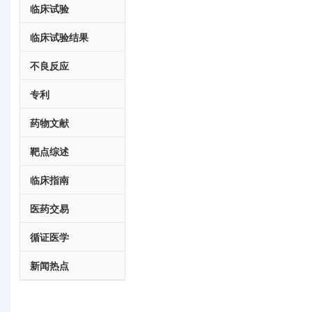
临床试验
临床试验结果
不良反应
专利
药物文献
靶点综述
临床指南
医药交易
循证医学
新闻热点