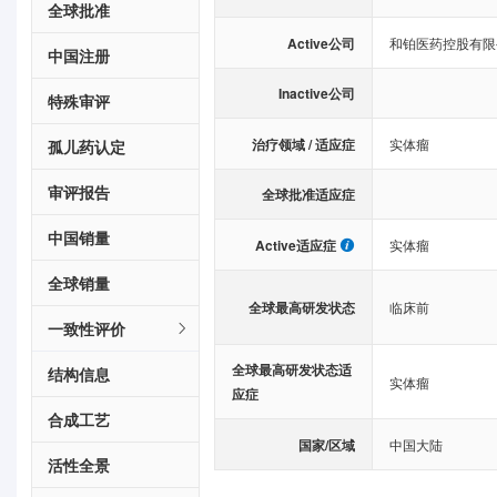
全球批准
Active公司
和铂医药控股有限
中国注册
Inactive公司
特殊审评
治疗领域 / 适应症
实体瘤
孤儿药认定
审评报告
全球批准适应症
中国销量
Active适应症
实体瘤
全球销量
全球最高研发状态
临床前
一致性评价
全球最高研发状态适
结构信息
实体瘤
应症
合成工艺
国家/区域
中国大陆
活性全景