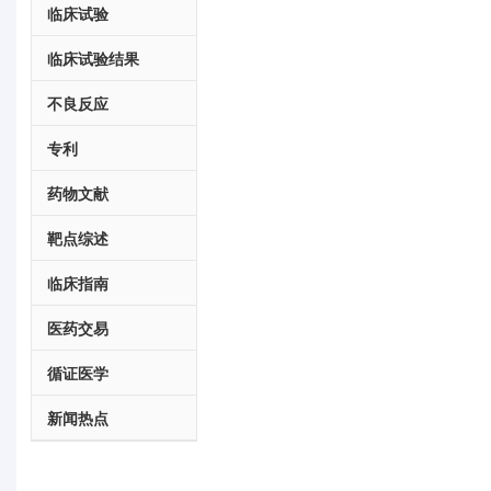
临床试验
临床试验结果
不良反应
专利
药物文献
靶点综述
临床指南
医药交易
循证医学
新闻热点