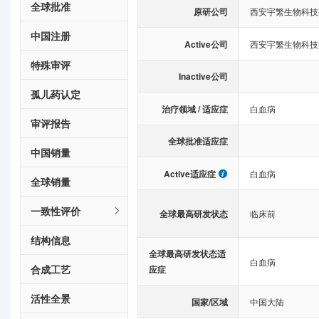
全球批准
原研公司
西安宇繁生物科技
中国注册
Active公司
西安宇繁生物科技
特殊审评
Inactive公司
孤儿药认定
治疗领域 / 适应症
白血病
审评报告
全球批准适应症
中国销量
Active适应症
白血病
全球销量
一致性评价
全球最高研发状态
临床前
结构信息
全球最高研发状态适
白血病
合成工艺
应症
活性全景
国家/区域
中国大陆