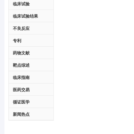
临床试验
临床试验结果
不良反应
专利
药物文献
靶点综述
临床指南
医药交易
循证医学
新闻热点