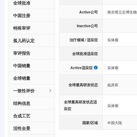
全球批准
Active公司
南京维立志博生物
中国注册
Inactive公司
特殊审评
治疗领域 / 适应症
实体瘤
孤儿药认定
审评报告
全球批准适应症
中国销量
Active适应症
实体瘤
全球销量
全球最高研发状态
临床前
一致性评价
全球最高研发状态适
结构信息
实体瘤
应症
合成工艺
国家/区域
中国大陆
活性全景