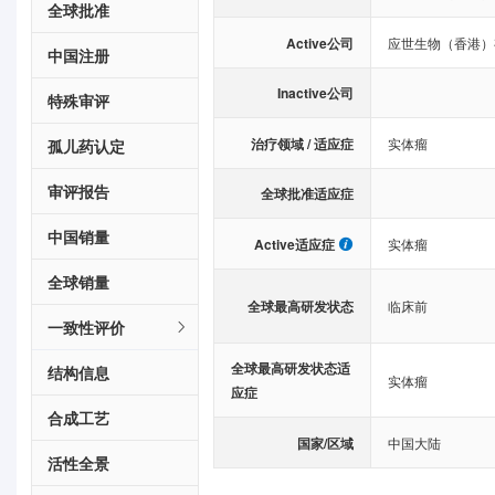
全球批准
Active公司
应世生物（香港）
中国注册
Inactive公司
特殊审评
治疗领域 / 适应症
实体瘤
孤儿药认定
审评报告
全球批准适应症
中国销量
Active适应症
实体瘤
全球销量
全球最高研发状态
临床前
一致性评价
全球最高研发状态适
结构信息
实体瘤
应症
合成工艺
国家/区域
中国大陆
活性全景