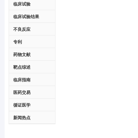
临床试验
临床试验结果
不良反应
专利
药物文献
靶点综述
临床指南
医药交易
循证医学
新闻热点