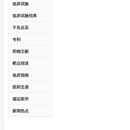
临床试验
临床试验结果
不良反应
专利
药物文献
靶点综述
临床指南
医药交易
循证医学
新闻热点