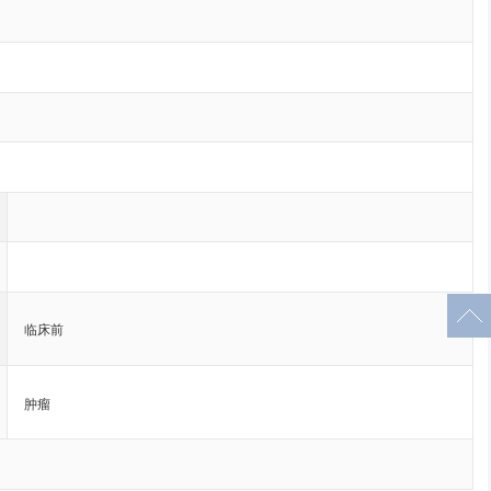
临床前
肿瘤