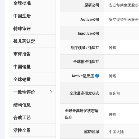
全球批准
原研公司
安立玺荣生医股份
中国注册
Active公司
安立玺荣生医股份
特殊审评
Inactive公司
孤儿药认定
治疗领域 / 适应症
肿瘤
审评报告
全球批准适应症
中国销量
Active适应症
肿瘤
全球销量
一致性评价
全球最高研发状态
临床前
结构信息
全球最高研发状态适
肿瘤
合成工艺
应症
活性全景
国家/区域
中国大陆