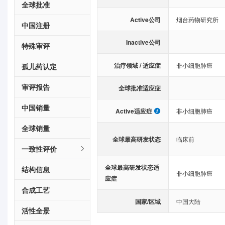
全球批准
Active公司
烟台药物研究所
中国注册
Inactive公司
特殊审评
治疗领域 / 适应症
非小细胞肺癌
孤儿药认定
审评报告
全球批准适应症
中国销量
Active适应症
非小细胞肺癌
全球销量
全球最高研发状态
临床前
一致性评价
全球最高研发状态适
结构信息
非小细胞肺癌
应症
合成工艺
国家/区域
中国大陆
活性全景