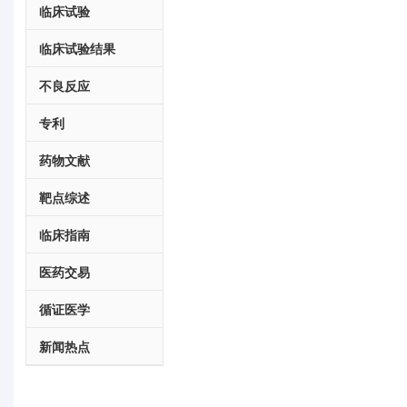
临床试验
临床试验结果
不良反应
专利
药物文献
靶点综述
临床指南
医药交易
循证医学
新闻热点