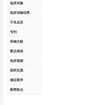
临床试验
临床试验结果
不良反应
专利
药物文献
靶点综述
临床指南
医药交易
循证医学
新闻热点