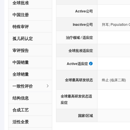
全球批准
Active公司
中国注册
Inactive公司
拜耳
;
Population C
特殊审评
治疗领域 / 适应症
孤儿药认定
审评报告
全球批准适应症
中国销量
Active适应症
全球销量
全球最高研发状态
终止 (临床二期)
一致性评价
全球最高研发状态适
结构信息
应症
合成工艺
国家/区域
活性全景