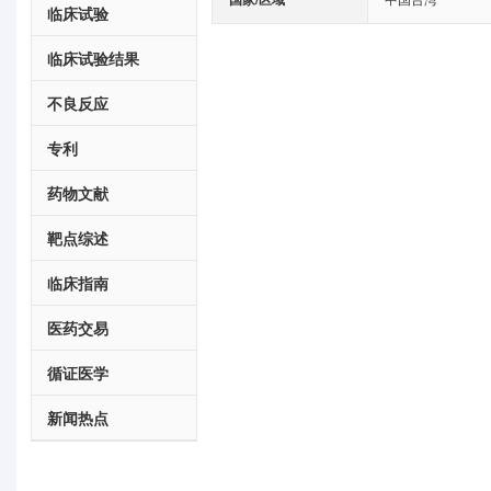
临床试验
临床试验结果
不良反应
专利
药物文献
靶点综述
临床指南
医药交易
循证医学
新闻热点