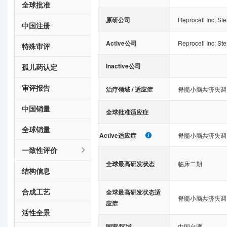
全球批准
原研公司
Reprocell Inc
;
Ste
中国注册
Active公司
Reprocell Inc
;
Ste
特殊审评
Inactive公司
孤儿药认定
审评报告
治疗领域 / 适应症
脊髓小脑共济失调
中国销量
全球批准适应症
全球销量
Active适应症
脊髓小脑共济失调
一致性评价
全球最高研发状态
临床二期
结构信息
合成工艺
全球最高研发状态适
脊髓小脑共济失调
应症
活性全景
国家/区域
中国台湾