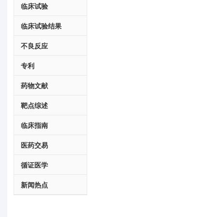
临床试验
临床试验结果
不良反应
专利
药物文献
靶点综述
临床指南
医药交易
循证医学
新闻热点