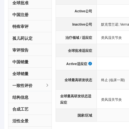
全球批准
Active公司
中国注册
Inactive公司
默克雪兰诺
;
Verna
特殊审评
治疗领域 / 适应症
类风湿关节炎
孤儿药认定
审评报告
全球批准适应症
中国销量
Active适应症
全球销量
全球最高研发状态
终止 (临床一期)
一致性评价
全球最高研发状态适
结构信息
类风湿关节炎
应症
合成工艺
国家/区域
活性全景