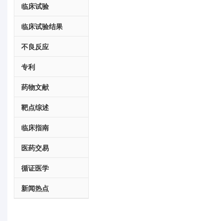
临床试验
临床试验结果
不良反应
专利
药物文献
靶点综述
临床指南
医药交易
循证医学
新闻热点