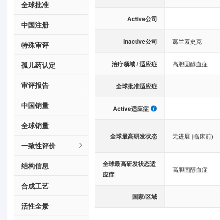
全球批准
Active公司
中国注册
Inactive公司
葛兰素史克
特殊审评
治疗领域 / 适应症
高胆固醇血症
孤儿药认定
审评报告
全球批准适应症
中国销量
Active适应症
全球销量
全球最高研发状态
无进展 (临床前)
一致性评价
全球最高研发状态适
结构信息
高胆固醇血症
应症
合成工艺
国家/区域
活性全景