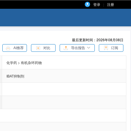
登录
注册
|
最后更新时间：2026年08月08日
AI推荐
对比
导出报告
订阅
化学药 > 有机杂环药物
IBAT抑制剂