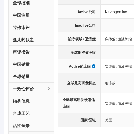
全球批准
Active公司
Navrogen Inc
中国注册
Inactive公司
特殊审评
治疗领域 / 适应症
实体瘤
;
血液肿瘤
孤儿药认定
审评报告
全球批准适应症
中国销量
Active适应症
实体瘤
;
血液肿瘤
全球销量
全球最高研发状态
临床前
一致性评价
全球最高研发状态适
结构信息
实体瘤
;
血液肿瘤
应症
合成工艺
国家/区域
美国
活性全景