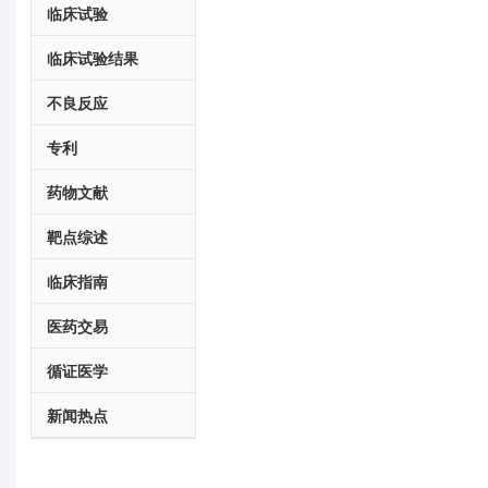
临床试验
临床试验结果
不良反应
专利
药物文献
靶点综述
临床指南
医药交易
循证医学
新闻热点