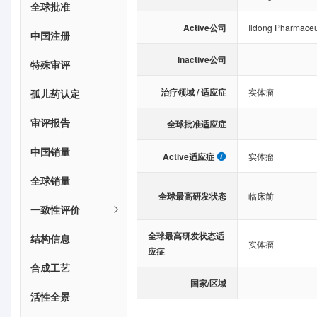
全球批准
Active公司
Ildong Pharmaceu
中国注册
Inactive公司
特殊审评
治疗领域 / 适应症
实体瘤
孤儿药认定
审评报告
全球批准适应症
中国销量
Active适应症
实体瘤
全球销量
全球最高研发状态
临床前
一致性评价
全球最高研发状态适
结构信息
实体瘤
应症
合成工艺
国家/区域
活性全景