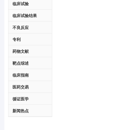
临床试验
临床试验结果
不良反应
专利
药物文献
靶点综述
临床指南
医药交易
循证医学
新闻热点