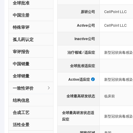
全球批准
原研公司
CellPoint LLC
中国注册
Active公司
CellPoint LLC
特殊审评
Inactive公司
孤儿药认定
审评报告
治疗领域 / 适应症
新型冠状病毒感染
中国销量
全球批准适应症
全球销量
Active适应症
新型冠状病毒感染
一致性评价
全球最高研发状态
临床前
结构信息
合成工艺
全球最高研发状态适
新型冠状病毒感染
应症
活性全景
国家/区域
美国