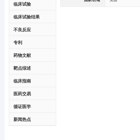
临床试验
临床试验结果
不良反应
专利
药物文献
靶点综述
临床指南
医药交易
循证医学
新闻热点