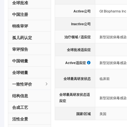
全球批准
Active公司
Gt Biopharma Inc
中国注册
Inactive公司
特殊审评
治疗领域 / 适应症
新型冠状病毒感染
孤儿药认定
审评报告
全球批准适应症
中国销量
Active适应症
新型冠状病毒感染
全球销量
全球最高研发状态
临床前
一致性评价
全球最高研发状态适
结构信息
新型冠状病毒感染
应症
合成工艺
国家/区域
美国
活性全景