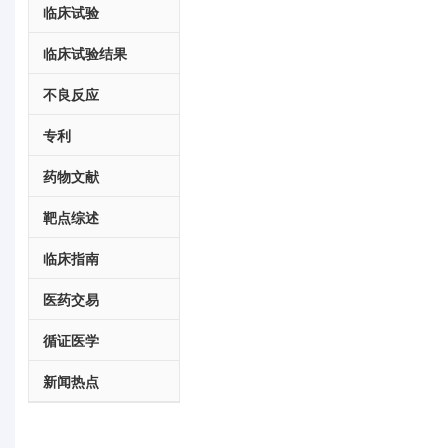
临床试验
临床试验结果
不良反应
专利
药物文献
靶点综述
临床指南
医药交易
循证医学
新闻热点