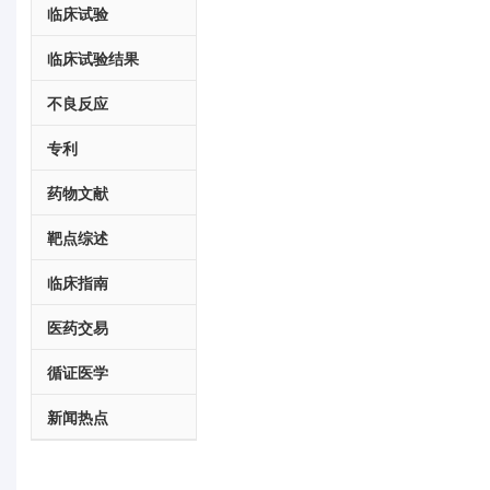
临床试验
临床试验结果
不良反应
专利
药物文献
靶点综述
临床指南
医药交易
循证医学
新闻热点