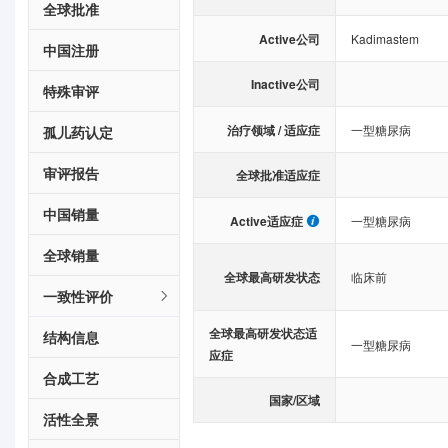
全球批准
Active公司
Kadimastem
中国注册
Inactive公司
特殊审评
治疗领域 / 适应症
一型糖尿病
孤儿药认定
审评报告
全球批准适应症
中国销量
Active适应症
一型糖尿病
全球销量
全球最高研发状态
临床前
一致性评价
全球最高研发状态适
结构信息
一型糖尿病
应症
合成工艺
国家/区域
活性全景