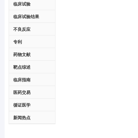
临床试验
临床试验结果
不良反应
专利
药物文献
靶点综述
临床指南
医药交易
循证医学
新闻热点