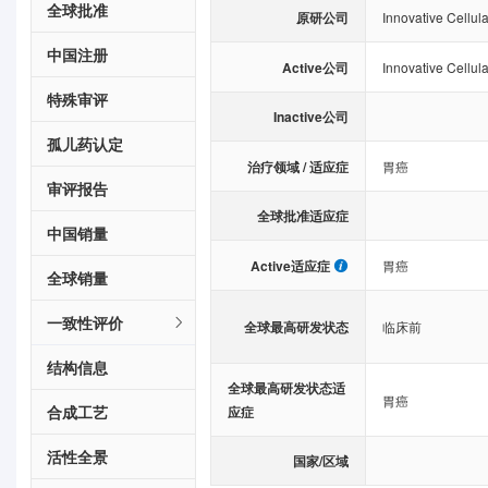
全球批准
原研公司
Innovative Cellula
中国注册
Active公司
Innovative Cellula
特殊审评
Inactive公司
孤儿药认定
治疗领域 / 适应症
胃癌
审评报告
全球批准适应症
中国销量
Active适应症
胃癌
全球销量
一致性评价
全球最高研发状态
临床前
结构信息
全球最高研发状态适
胃癌
合成工艺
应症
活性全景
国家/区域