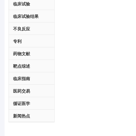
临床试验
临床试验结果
不良反应
专利
药物文献
靶点综述
临床指南
医药交易
循证医学
新闻热点