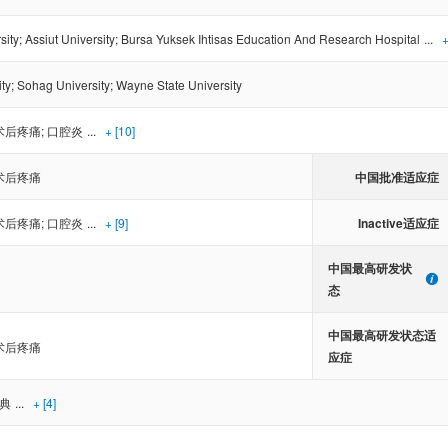
sity
;
Assiut University
;
Bursa Yuksek Ihtisas Education And Research Hospital
...
+
ty
;
Sohag University
;
Wayne State University
术后疼痛
;
口腔炎
...
+ [10]
中国批准适应症
术后疼痛
Inactive适应症
术后疼痛
;
口腔炎
...
+ [9]
中国最高研发状
态
中国最高研发状态适
术后疼痛
应症
典
...
+ [4]