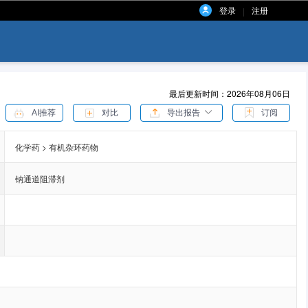
登录
注册
|
最后更新时间：2026年08月06日
AI推荐
对比
导出报告
订阅
化学药 > 有机杂环药物
钠通道阻滞剂