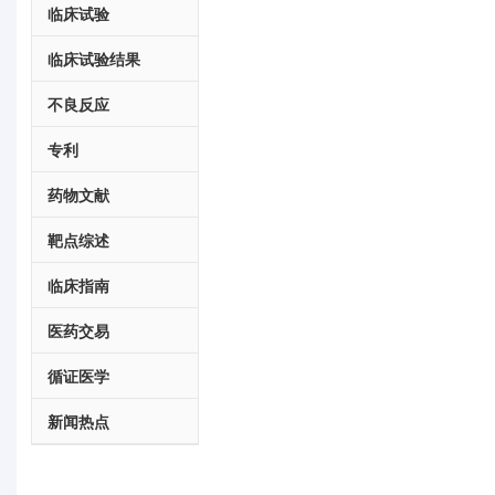
临床试验
临床试验结果
不良反应
专利
药物文献
靶点综述
临床指南
医药交易
循证医学
新闻热点