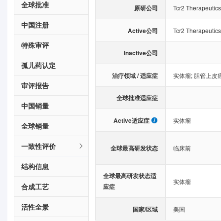
全球批准
原研公司
Tcr2 Therapeutics
中国注册
Active公司
Tcr2 Therapeutics
特殊审评
Inactive公司
孤儿药认定
治疗领域 / 适应症
实体瘤
;
胆管上皮
审评报告
全球批准适应症
中国销量
Active适应症
实体瘤
全球销量
一致性评价
全球最高研发状态
临床前
结构信息
全球最高研发状态适
实体瘤
合成工艺
应症
活性全景
国家/区域
美国