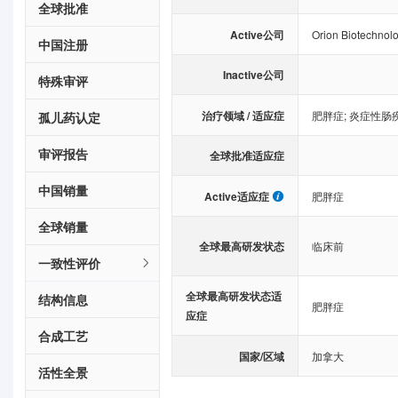
全球批准
Active公司
Orion Biotechnol
中国注册
Inactive公司
特殊审评
治疗领域 / 适应症
肥胖症
;
炎症性肠
孤儿药认定
审评报告
全球批准适应症
中国销量
Active适应症
肥胖症
全球销量
全球最高研发状态
临床前
一致性评价
全球最高研发状态适
结构信息
肥胖症
应症
合成工艺
国家/区域
加拿大
活性全景