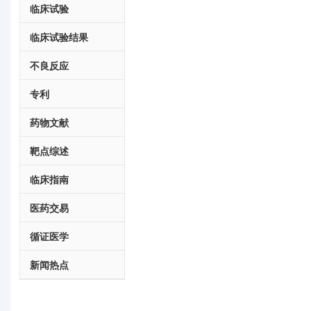
临床试验
临床试验结果
不良反应
专利
药物文献
靶点综述
临床指南
医药交易
循证医学
新闻热点