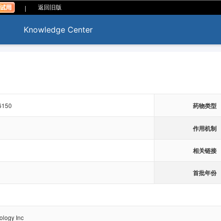
|
返回旧版
Knowledge Center
6150
药物类型
作用机制
相关链接
首批年份
ology Inc