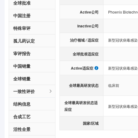
全球批准
Active公司
Phoenix Biotechn
中国注册
Inactive公司
特殊审评
治疗领域 / 适应症
新型冠状病毒感染
孤儿药认定
审评报告
全球批准适应症
中国销量
Active适应症
新型冠状病毒感染
全球销量
全球最高研发状态
临床前
一致性评价
全球最高研发状态适
结构信息
新型冠状病毒感染
应症
合成工艺
国家/区域
活性全景