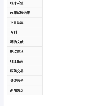
临床试验
临床试验结果
不良反应
专利
药物文献
靶点综述
临床指南
医药交易
循证医学
新闻热点