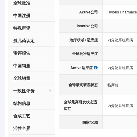
全球批准
Active公司
Hyloris Pharmace
中国注册
Inactive公司
特殊审评
治疗领域 / 适应症
内分泌系统疾病
孤儿药认定
审评报告
全球批准适应症
中国销量
Active适应症
内分泌系统疾病
全球销量
全球最高研发状态
临床前
一致性评价
全球最高研发状态适
结构信息
内分泌系统疾病
应症
合成工艺
国家/区域
活性全景