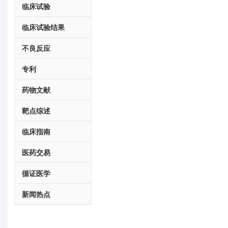
临床试验
临床试验结果
不良反应
专利
药物文献
靶点综述
临床指南
医药交易
循证医学
新闻热点