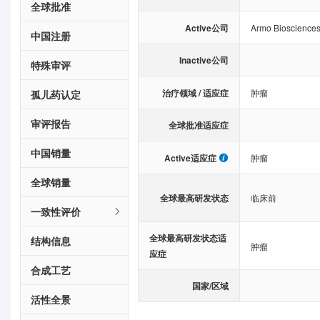
全球批准
Active公司
Armo Bioscience
中国注册
Inactive公司
特殊审评
治疗领域 / 适应症
肿瘤
孤儿药认定
审评报告
全球批准适应症
中国销量
Active适应症
肿瘤
全球销量
全球最高研发状态
临床前
一致性评价
全球最高研发状态适
结构信息
肿瘤
应症
合成工艺
国家/区域
活性全景