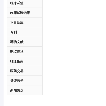
临床试验
临床试验结果
不良反应
专利
药物文献
靶点综述
临床指南
医药交易
循证医学
新闻热点