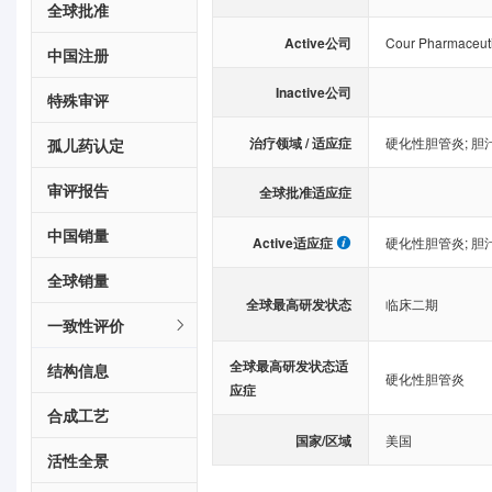
全球批准
Active公司
Cour Pharmaceut
中国注册
Inactive公司
特殊审评
治疗领域 / 适应症
硬化性胆管炎
;
胆
孤儿药认定
审评报告
全球批准适应症
中国销量
Active适应症
硬化性胆管炎
;
胆
全球销量
全球最高研发状态
临床二期
一致性评价
全球最高研发状态适
结构信息
硬化性胆管炎
应症
合成工艺
国家/区域
美国
活性全景