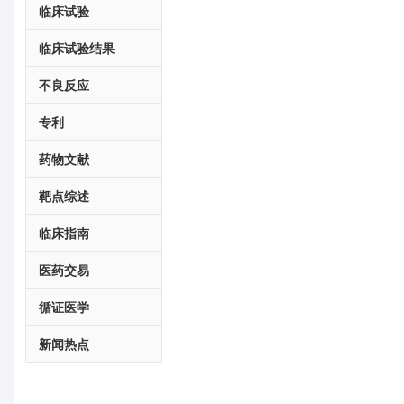
临床试验
临床试验结果
不良反应
专利
药物文献
靶点综述
临床指南
医药交易
循证医学
新闻热点