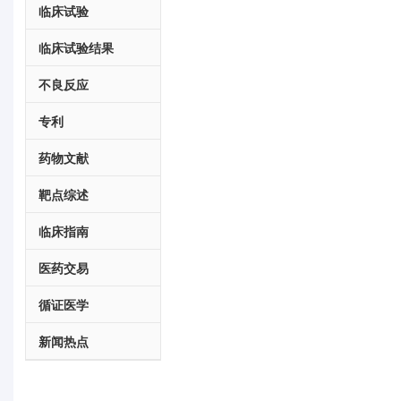
临床试验
临床试验结果
不良反应
专利
药物文献
靶点综述
临床指南
医药交易
循证医学
新闻热点