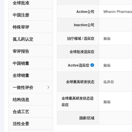
全球批准
Active公司
Whanin Pharmaceu
中国注册
Inactive公司
特殊审评
治疗领域 / 适应症
癫痫
孤儿药认定
审评报告
全球批准适应症
中国销量
Active适应症
癫痫
全球销量
全球最高研发状态
临床前
一致性评价
全球最高研发状态适
结构信息
癫痫
应症
合成工艺
国家/区域
活性全景