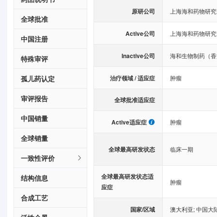
原研公司
上海海和药物研究
全球批准
Active公司
上海海和药物研究
中国注册
Inactive公司
海和生物制药（香
特殊审评
治疗领域 / 适应症
孤儿药认定
肿瘤
审评报告
全球批准适应症
中国销量
Active适应症
肿瘤
全球销量
全球最高研发状态
临床一期
一致性评价
全球最高研发状态适
结构信息
肿瘤
应症
合成工艺
国家/区域
澳大利亚
;
中国大