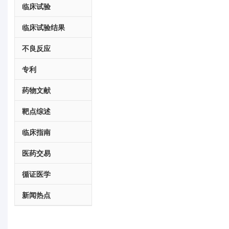
临床试验
临床试验结果
不良反应
专利
药物文献
靶点综述
临床指南
医药交易
循证医学
新闻热点