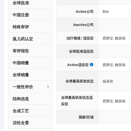
全球批准
Active公司
Bial
中国注册
Inactive公司
特殊审评
治疗领域 / 适应症
肥胖症
;
糖尿病
孤儿药认定
审评报告
全球批准适应症
中国销量
Active适应症
肥胖症
;
糖尿病
全球销量
全球最高研发状态
临床前
一致性评价
全球最高研发状态适
结构信息
肥胖症
;
糖尿病
应症
合成工艺
国家/区域
活性全景