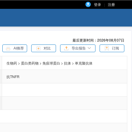
登录
注册
|
最后更新时间：2026年08月07日
AI推荐
对比
导出报告
订阅
生物药 > 蛋白类药物 > 免疫球蛋白 > 抗体 > 单克隆抗体
抗TNFR