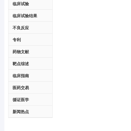
临床试验
临床试验结果
不良反应
专利
药物文献
靶点综述
临床指南
医药交易
循证医学
新闻热点