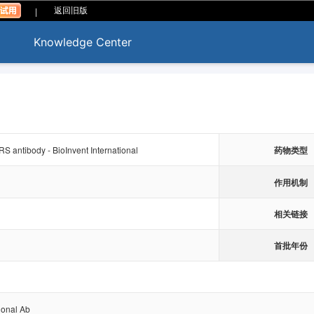
|
返回旧版
Knowledge Center
RS antibody - BioInvent International
药物类型
作用机制
相关链接
首批年份
ional Ab