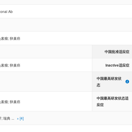
ional Ab
色素瘤
;
卵巢癌
中国批准适应症
Inactive适应症
色素瘤
;
卵巢癌
中国最高研发状
态
中国最高研发状态适
色素瘤
;
卵巢癌
应症
牙
;
瑞典
...
+ [4]