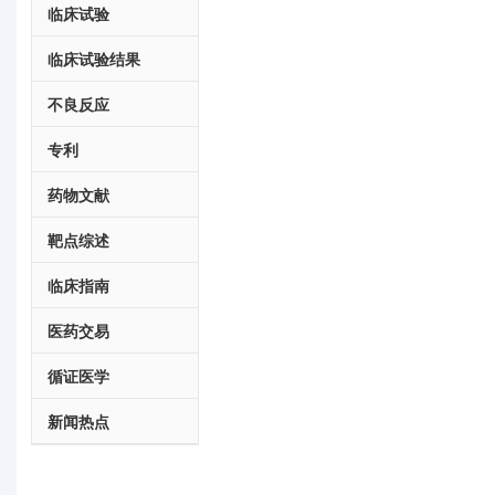
临床试验
临床试验结果
不良反应
专利
药物文献
靶点综述
临床指南
医药交易
循证医学
新闻热点