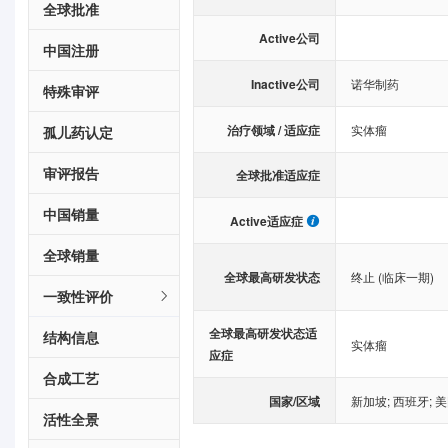
全球批准
Active公司
中国注册
Inactive公司
诺华制药
特殊审评
治疗领域 / 适应症
实体瘤
孤儿药认定
审评报告
全球批准适应症
中国销量
Active适应症
全球销量
全球最高研发状态
终止 (临床一期)
一致性评价
全球最高研发状态适
结构信息
实体瘤
应症
合成工艺
国家/区域
新加坡
;
西班牙
;
美
活性全景