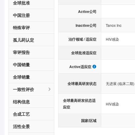
全球批准
Active公司
中国注册
Inactive公司
Tanox Inc
特殊审评
治疗领域 / 适应症
HIV感染
孤儿药认定
审评报告
全球批准适应症
中国销量
Active适应症
全球销量
全球最高研发状态
无进展 (临床二期)
一致性评价
全球最高研发状态适
结构信息
HIV感染
应症
合成工艺
国家/区域
活性全景