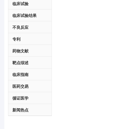
临床试验
临床试验结果
不良反应
专利
药物文献
靶点综述
临床指南
医药交易
循证医学
新闻热点