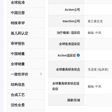
全球批准
Active公司
中国注册
Inactive公司
葛兰素史克
特殊审评
治疗领域 / 适应症
癫痫
;
中风
孤儿药认定
审评报告
全球批准适应症
中国销量
Active适应症
全球销量
全球最高研发状态
无进展 (临床前)
一致性评价
全球最高研发状态适
结构信息
癫痫
;
中风
应症
合成工艺
国家/区域
活性全景