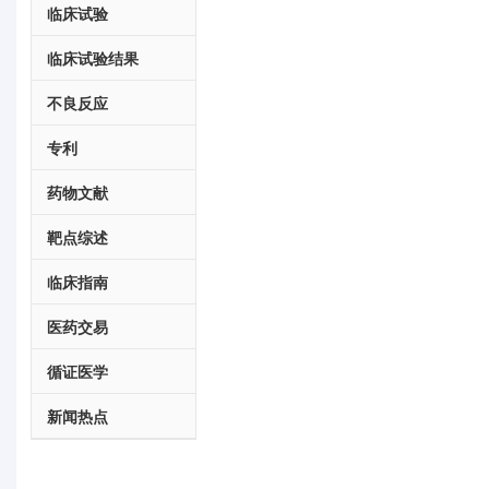
临床试验
临床试验结果
不良反应
专利
药物文献
靶点综述
临床指南
医药交易
循证医学
新闻热点