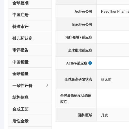
全球批准
Active公司
ResoTher Pharm
中国注册
Inactive公司
特殊审评
治疗领域 / 适应症
孤儿药认定
审评报告
全球批准适应症
中国销量
Active适应症
全球销量
全球最高研发状态
临床前
一致性评价
全球最高研发状态适
结构信息
应症
合成工艺
国家/区域
丹麦
活性全景