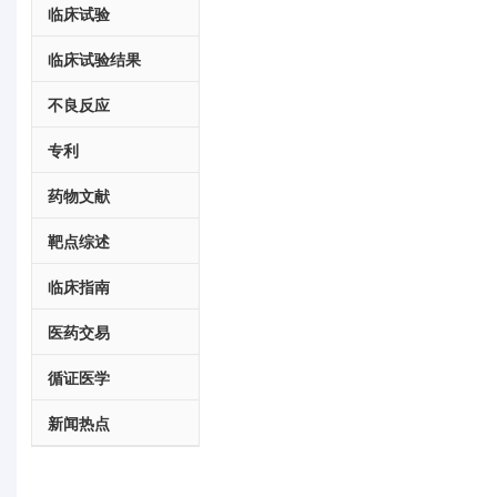
临床试验
临床试验结果
不良反应
专利
药物文献
靶点综述
临床指南
医药交易
循证医学
新闻热点