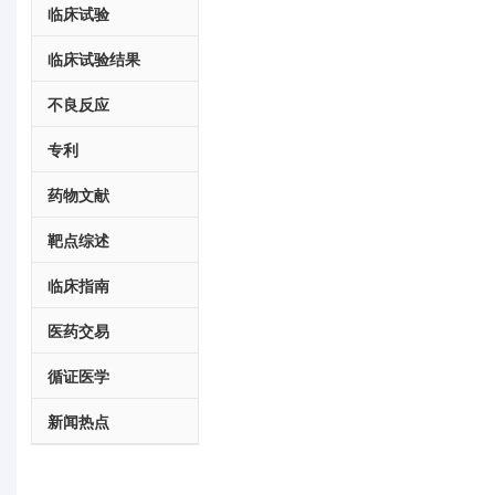
临床试验
临床试验结果
不良反应
专利
药物文献
靶点综述
临床指南
医药交易
循证医学
新闻热点