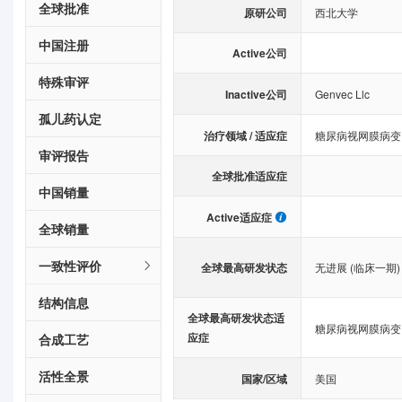
全球批准
原研公司
西北大学
中国注册
Active公司
特殊审评
Inactive公司
Genvec Llc
孤儿药认定
治疗领域 / 适应症
糖尿病视网膜病变
审评报告
全球批准适应症
中国销量
Active适应症
全球销量
一致性评价
全球最高研发状态
无进展 (临床一期)
结构信息
全球最高研发状态适
糖尿病视网膜病变
应症
合成工艺
活性全景
国家/区域
美国