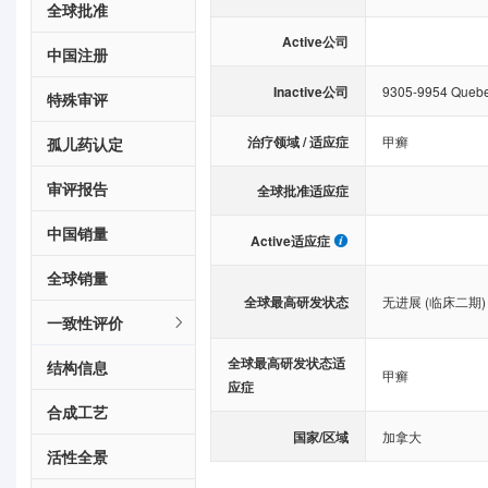
全球批准
Active公司
中国注册
Inactive公司
9305-9954 Quebe
特殊审评
治疗领域 / 适应症
甲癣
孤儿药认定
审评报告
全球批准适应症
中国销量
Active适应症
全球销量
全球最高研发状态
无进展 (临床二期)
一致性评价
全球最高研发状态适
结构信息
甲癣
应症
合成工艺
国家/区域
加拿大
活性全景