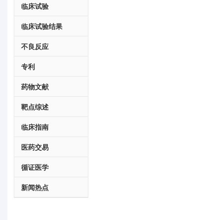
临床试验
临床试验结果
不良反应
专利
药物文献
靶点综述
临床指南
医药交易
循证医学
新闻热点