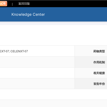
|
返回旧版
Knowledge Center
EXT-07; CELENXT-07
药物类型
作用机制
相关链接
首批年份