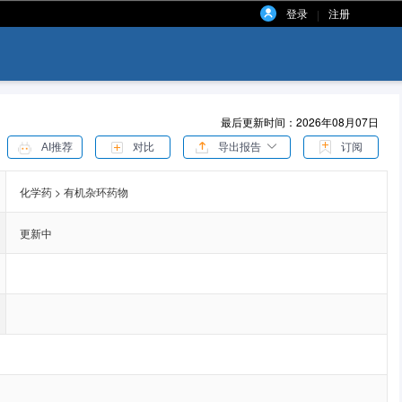
登录
注册
|
最后更新时间：2026年08月07日
AI推荐
对比
导出报告
订阅
化学药 > 有机杂环药物
更新中