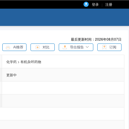
登录
注册
|
最后更新时间：2026年08月07日
AI推荐
对比
导出报告
订阅
化学药 > 有机杂环药物
更新中