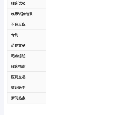
临床试验
临床试验结果
不良反应
专利
药物文献
靶点综述
临床指南
医药交易
循证医学
新闻热点