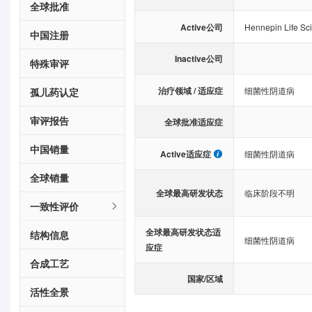
全球批准
Active公司
Hennepin Life Sc
中国注册
Inactive公司
特殊审评
治疗领域 / 适应症
细菌性阴道病
孤儿药认定
审评报告
全球批准适应症
中国销量
Active适应症
细菌性阴道病
全球销量
全球最高研发状态
临床阶段不明
一致性评价
全球最高研发状态适
结构信息
细菌性阴道病
应症
合成工艺
国家/区域
活性全景