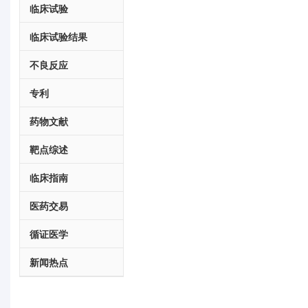
临床试验
临床试验结果
不良反应
专利
药物文献
靶点综述
临床指南
医药交易
循证医学
新闻热点