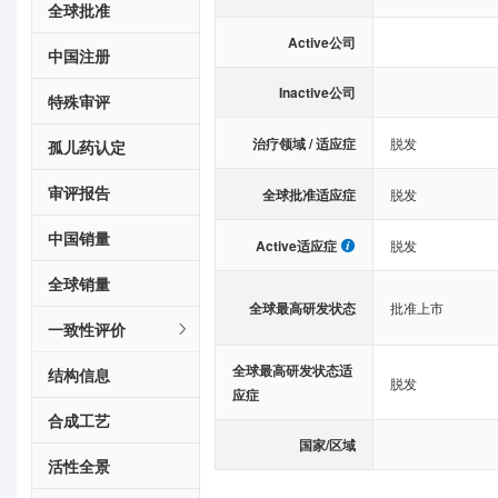
全球批准
Active公司
中国注册
Inactive公司
特殊审评
治疗领域 / 适应症
脱发
孤儿药认定
审评报告
全球批准适应症
脱发
中国销量
Active适应症
脱发
全球销量
全球最高研发状态
批准上市
一致性评价
全球最高研发状态适
结构信息
脱发
应症
合成工艺
国家/区域
活性全景