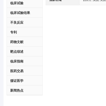
临床试验
临床试验结果
不良反应
专利
药物文献
靶点综述
临床指南
医药交易
循证医学
新闻热点