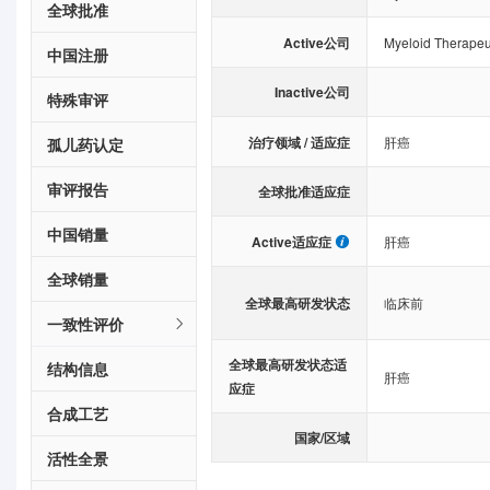
全球批准
Active公司
Myeloid Therapeut
中国注册
Inactive公司
特殊审评
治疗领域 / 适应症
肝癌
孤儿药认定
审评报告
全球批准适应症
中国销量
Active适应症
肝癌
全球销量
全球最高研发状态
临床前
一致性评价
全球最高研发状态适
结构信息
肝癌
应症
合成工艺
国家/区域
活性全景