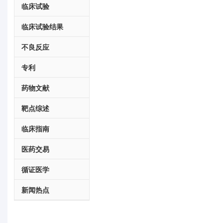
临床试验
临床试验结果
不良反应
专利
药物文献
靶点综述
临床指南
医药交易
循证医学
新闻热点