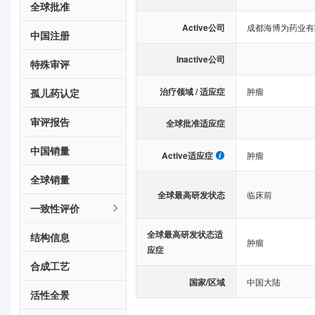
全球批准
Active公司
成都海博为药业有
中国注册
Inactive公司
特殊审评
治疗领域 / 适应症
肿瘤
孤儿药认定
审评报告
全球批准适应症
中国销量
Active适应症
肿瘤
全球销量
全球最高研发状态
临床前
一致性评价
全球最高研发状态适
结构信息
肿瘤
应症
合成工艺
国家/区域
中国大陆
活性全景