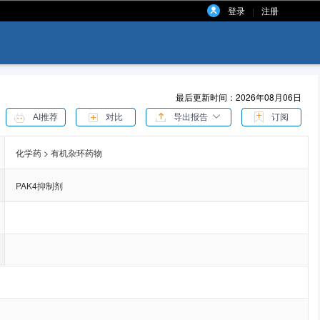
登录
注册
|
最后更新时间：2026年08月06日
AI推荐
对比
导出报告
订阅
化学药 > 有机杂环药物
PAK4抑制剂