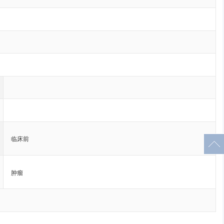
临床前
肿瘤