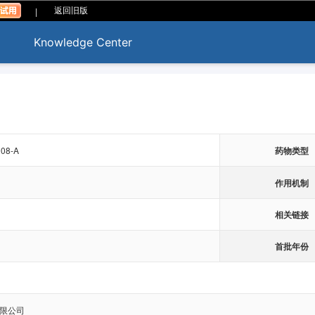
|
返回旧版
Knowledge Center
08-A
药物类型
作用机制
相关链接
首批年份
限公司