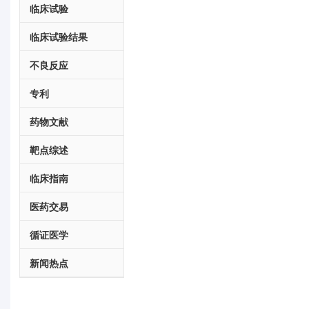
临床试验
临床试验结果
不良反应
专利
药物文献
靶点综述
临床指南
医药交易
循证医学
新闻热点