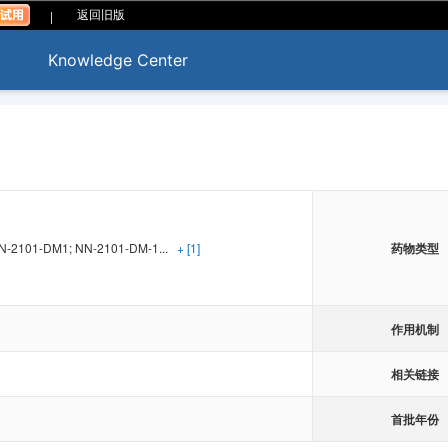
|
返回旧版
Knowledge Center
N-2101-DM1; NN-2101-DM-1...
+ [1]
药物类型
作用机制
相关链接
首批年份