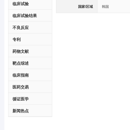
临床试验
国家/区域
韩国
临床试验结果
不良反应
专利
药物文献
靶点综述
临床指南
医药交易
循证医学
新闻热点