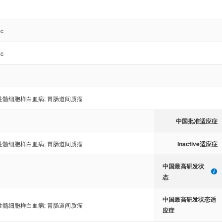
nc
nc
性髓细胞样白血病
;
胃肠道间质瘤
中国批准适应症
Inactive适应症
性髓细胞样白血病
;
胃肠道间质瘤
中国最高研发状
态
中国最高研发状态适
性髓细胞样白血病
;
胃肠道间质瘤
应症