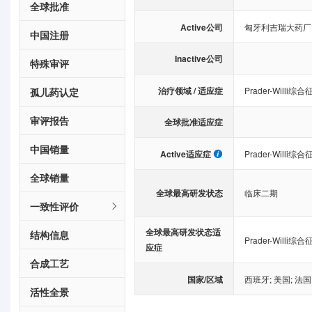
全球批准
Active公司
匈牙利吉瑞大药厂
中国注册
Inactive公司
特殊审评
治疗领域 / 适应症
Prader-Willi综合
孤儿药认定
审评报告
全球批准适应症
中国销量
Active适应症
Prader-Willi综合
全球销量
全球最高研发状态
临床二期
一致性评价
全球最高研发状态适
结构信息
Prader-Willi综合
应症
合成工艺
国家/区域
西班牙
;
美国
;
法国
活性全景