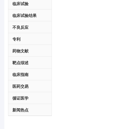
临床试验
临床试验结果
不良反应
专利
药物文献
靶点综述
临床指南
医药交易
循证医学
新闻热点