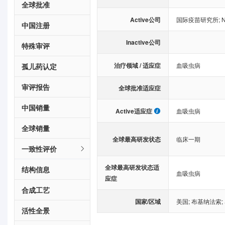
全球批准
Active公司
国际疫苗研究所
;
N
中国注册
Inactive公司
特殊审评
治疗领域 / 适应症
血吸虫病
孤儿药认定
审评报告
全球批准适应症
中国销量
Active适应症
血吸虫病
全球销量
全球最高研发状态
临床一期
一致性评价
全球最高研发状态适
结构信息
血吸虫病
应症
合成工艺
国家/区域
美国
;
布基纳法索
;
活性全景