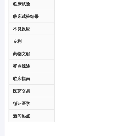
临床试验
临床试验结果
不良反应
专利
药物文献
靶点综述
临床指南
医药交易
循证医学
新闻热点