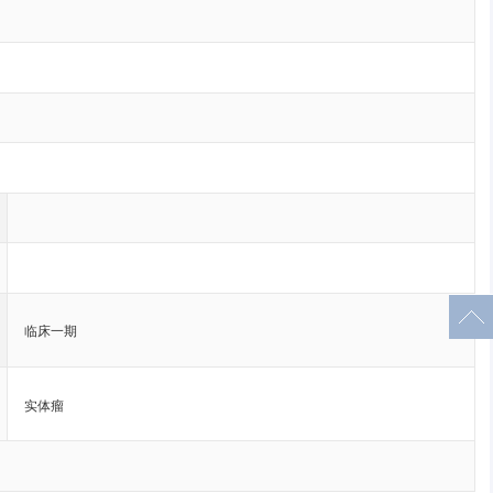
临床一期
实体瘤