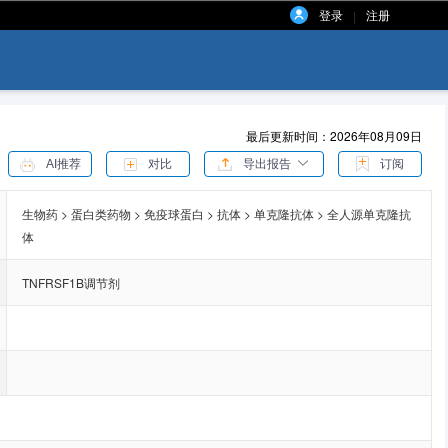
登录
注册
|
最后更新时间：2026年08月09日
AI推荐
对比
导出报告
订阅
生物药 > 蛋白类药物 > 免疫球蛋白 > 抗体 > 单克隆抗体 > 全人源单克隆抗
体
TNFRSF1B调节剂