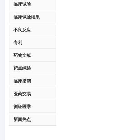
临床试验
临床试验结果
不良反应
专利
药物文献
靶点综述
临床指南
医药交易
循证医学
新闻热点