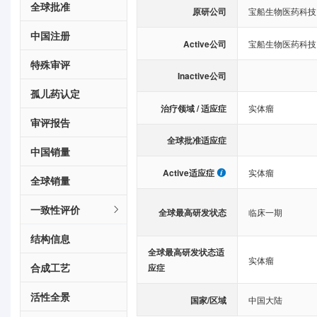
全球批准
原研公司
宝船生物医药科技
中国注册
Active公司
宝船生物医药科技
特殊审评
Inactive公司
孤儿药认定
治疗领域 / 适应症
实体瘤
审评报告
全球批准适应症
中国销量
Active适应症
实体瘤
全球销量
一致性评价
全球最高研发状态
临床一期
结构信息
全球最高研发状态适
实体瘤
合成工艺
应症
活性全景
国家/区域
中国大陆