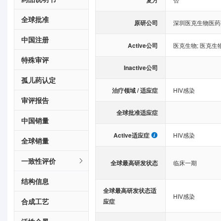
复方
全球批准
原研公司
深圳医克生物医药
中国注册
Active公司
医克生物
;
医克生
特殊审评
Inactive公司
孤儿药认定
治疗领域 / 适应症
HIV感染
审评报告
全球批准适应症
中国销量
Active适应症
HIV感染
全球销量
一致性评价
全球最高研发状态
临床一期
结构信息
全球最高研发状态适
HIV感染
合成工艺
应症