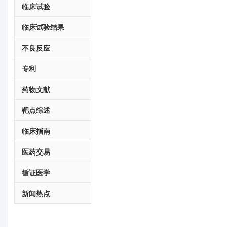
临床试验
临床试验结果
不良反应
专利
药物文献
靶点综述
临床指南
医药交易
循证医学
新闻热点