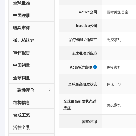
全球批准
Active公司
百时美施贵宝
中国注册
Inactive公司
特殊审评
治疗领域 / 适应症
免疫紊乱
孤儿药认定
审评报告
全球批准适应症
中国销量
Active适应症
免疫紊乱
全球销量
全球最高研发状态
临床一期
一致性评价
全球最高研发状态适
结构信息
免疫紊乱
应症
合成工艺
国家/区域
活性全景