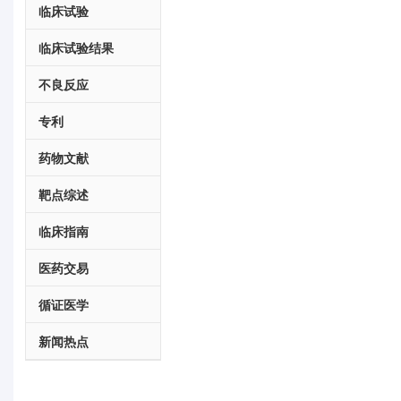
临床试验
临床试验结果
不良反应
专利
药物文献
靶点综述
临床指南
医药交易
循证医学
新闻热点