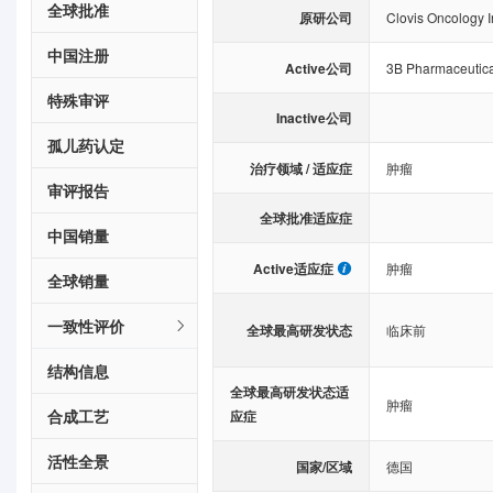
全球批准
原研公司
Clovis Oncology I
中国注册
Active公司
3B Pharmaceutic
特殊审评
Inactive公司
孤儿药认定
治疗领域 / 适应症
肿瘤
审评报告
全球批准适应症
中国销量
Active适应症
肿瘤
全球销量
一致性评价
全球最高研发状态
临床前
结构信息
全球最高研发状态适
肿瘤
合成工艺
应症
活性全景
国家/区域
德国