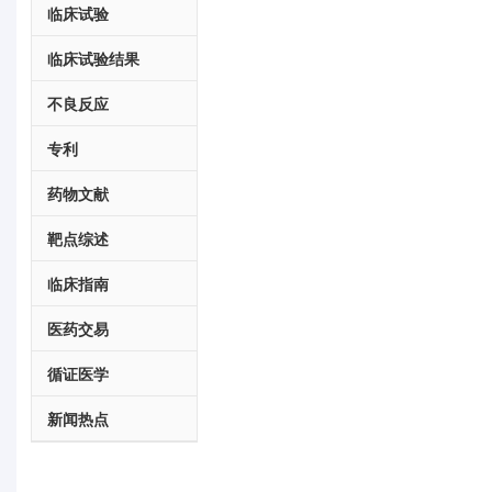
临床试验
临床试验结果
不良反应
专利
药物文献
靶点综述
临床指南
医药交易
循证医学
新闻热点