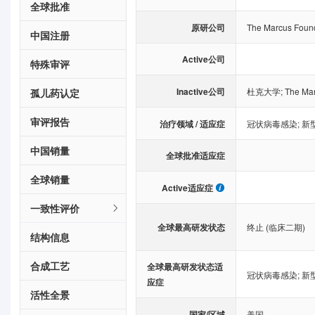
全球批准
原研公司
The Marcus Foun
中国注册
Active公司
特殊审评
Inactive公司
杜克大学
;
The Mar
孤儿药认定
审评报告
治疗领域 / 适应症
冠状病毒感染
;
新
中国销量
全球批准适应症
全球销量
Active适应症
一致性评价
全球最高研发状态
终止 (临床二期)
结构信息
合成工艺
全球最高研发状态适
冠状病毒感染
;
新
应症
活性全景
国家/区域
美国