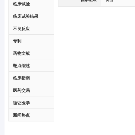
临床试验
临床试验结果
不良反应
专利
药物文献
靶点综述
临床指南
医药交易
循证医学
新闻热点